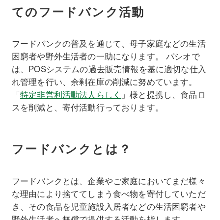
てのフードバンク活動
フードバンクの普及を通じて、母子家庭などの生活
困窮者や野外生活者の一助になります。 パシオで
は、POSシステムの過去販売情報を基に適切な仕入
れ管理を行い、余剰在庫の削減に努めています。
「
特定非営利活動法人らしく
」様と提携し、食品ロ
スを削減と、寄付活動行っております。
フードバンクとは？
フードバンクとは、企業やご家庭においてまだ様々
な理由により捨ててしまう食べ物を寄付していただ
き、その食品を児童施設入居者などの生活困窮者や
野外生活者へ無償で提供する活動を指します。