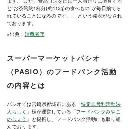
ます。 また、食品ロスを国民一人当たりに換算する
と”お茶碗約1杯分(約113g)の食べもの”が毎日捨てら
れていることになるのです。」 という発表がなされ
ております。
※出典：
消費者庁
スーパーマーケットパシオ
（PASIO）のフードバンク活動
の内容とは
パシオでは宮崎県都城市にある「
特定非営利活動法
人らしく
」様が運営している「
フードバンクみやこ
のじょう
」と提携し、フードバンク活動にも取り組
んでおります。