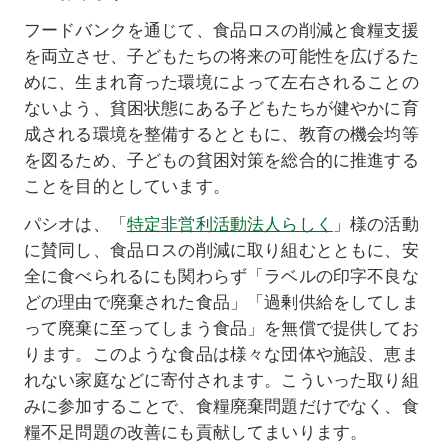
フードバンクを通じて、食品ロスの削減と食糧支援
を両立させ、子どもたちの将来の可能性を広げるた
めに、生まれ育った環境によって左右されることの
ないよう、貧困状態にある子どもたちが健やかに育
成される環境を整備するとともに、教育の機会均等
を図るため、子どもの貧困対策を総合的に推進する
ことを目的としています。
パシオは、「
特定非営利活動法人らしく
」様の活動
に賛同し、食品ロスの削減に取り組むとともに、安
全に食べられるにも関わらず「ラベルの印字不良な
どの理由で廃棄された食品」「過剰供給をしてしま
って廃棄に至ってしまう食品」を無償で提供してお
ります。このような食品は様々な団体や施設、恵ま
れない家庭などに寄付されます。こういった取り組
みに参加することで、食糧廃棄問題だけでなく、食
糧不足問題の改善にも貢献してまいります。