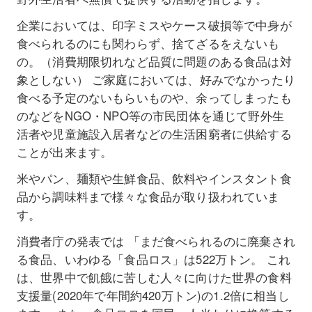
企業においては、印字ミスやケース破損等で中身が
食べられるのにも関わらず、捨てざるをえないも
の。（消費期限切れなど品質に問題のある食品は対
象としない） ご家庭においては、好みでなかったり
食べる予定のないもらいものや、余ってしまったも
のなどをNGO・NPO等の市民団体を通じて野外生
活者や児童施設入居者などの生活困窮者に供給する
ことが出来ます。
米やパン、麺類や生鮮食品、飲料やインスタント食
品から調味料まで様々な食品が取り扱われていま
す。
消費者庁の発表では 「まだ食べられるのに廃棄され
る食品、いわゆる「食品ロス」は522万トン。 これ
は、世界中で飢餓に苦しむ人々に向けた世界の食料
支援量(2020年で年間約420万トン)の1.2倍に相当し