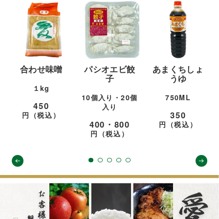
合わせ味噌
パシオエビ餃
あまくちしょ
子
うゆ
１kg
10個入り・20個
750ML
450
入り
350
円（税込）
400・800
円（税込）
円（税込）