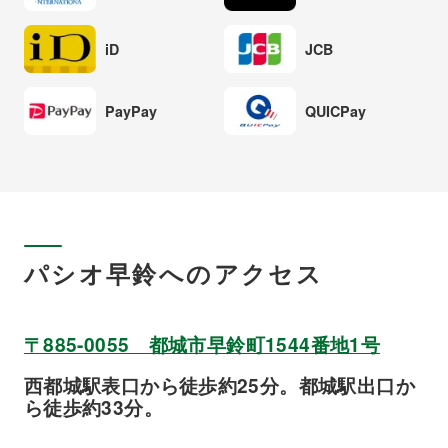
iD
JCB
PayPay
QUICPay
パシオ早鈴へのアクセス
〒885-0055 都城市早鈴町1544番地1号
西都城駅表口から徒歩約25分。都城駅出口か
ら徒歩約33分。