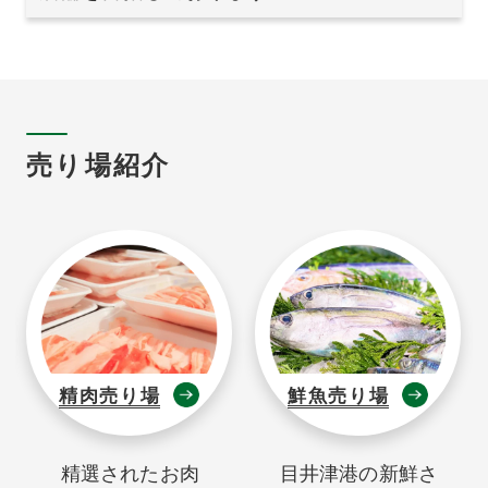
売り場紹介
鮮魚売り場
惣菜売り場
目井津港の新鮮さ
食卓を彩る美味しいお