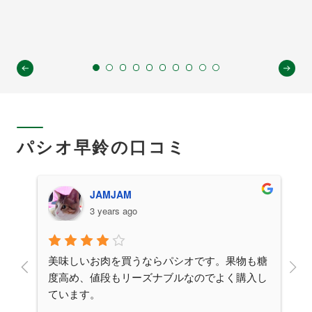
惣菜の数々
パシオ早鈴の口コミ
JAMJAM
3 years ago
す
美味しいお肉を買うならパシオです。果物も糖
入っ
度高め、値段もリーズナブルなのでよく購入し
頂き
ています。