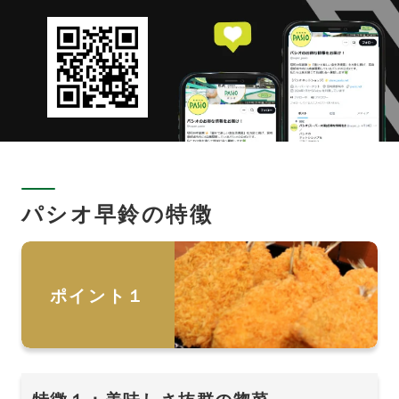
パシオ早鈴の特徴
ポイント１