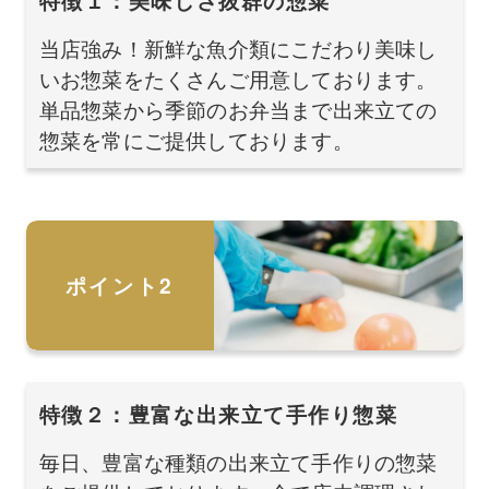
特徴１：美味しさ抜群の惣菜
当店強み！新鮮な魚介類にこだわり美味し
いお惣菜をたくさんご用意しております。
単品惣菜から季節のお弁当まで出来立ての
惣菜を常にご提供しております。
ポイント2
特徴２：豊富な出来立て手作り惣菜
毎日、豊富な種類の出来立て手作りの惣菜