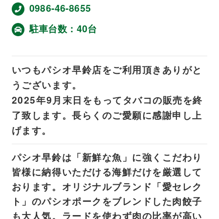
0986-46-8655
駐車台数：40台
いつもパシオ早鈴店をご利用頂きありがと
うございます。
2025年9月末日をもってタバコの販売を終
了致します。長らくのご愛願に感謝申し上
げます。
パシオ早鈴は「新鮮な魚」に強くこだわり
皆様に納得いただける海鮮だけを厳選して
おります。オリジナルブランド「愛セレク
ト」のパシオポークをブレンドした肉餃子
も大人気。ラードを使わず肉の比率が高い