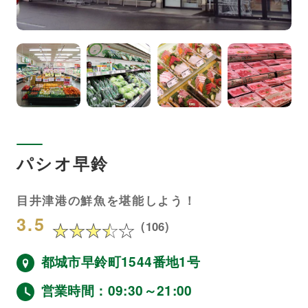
パシオ早鈴
目井津港の鮮魚を堪能しよう！
3.5
(106)
都城市早鈴町1544番地1号
営業時間：09:30～21:00