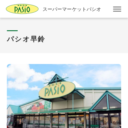
スーパーマーケットパシオ
パシオ早鈴