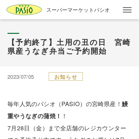
スーパーマーケットパシオ
【予約終了】土用の丑の日 宮崎
県産うなぎ弁当ご予約開始
2023/07/05
お知らせ
毎年人気のパシオ（PASIO）の宮崎県産！
鰻
！
重やうなぎの蒲焼！
7月28日（金）まで全店舗のレジカウンター