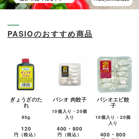
PASIOのおすすめ商品
ぎょうざのた
パシオ 肉餃子
パシオエビ餃
れ
子
10個入り・20個
85g
入り
10個入り・20個
入り
120
400・800
400・800
円（税込）
円（税込）