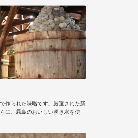
法で作られた味噌です。厳選された新
さらに、霧島のおいしい湧き水を使