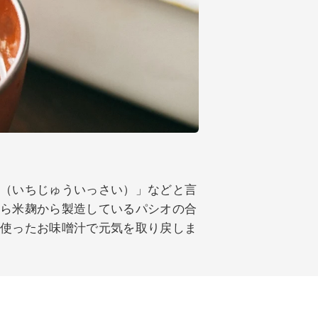
菜（いちじゅういっさい）」などと言
なら米麹から製造しているパシオの合
に使ったお味噌汁で元気を取り戻しま