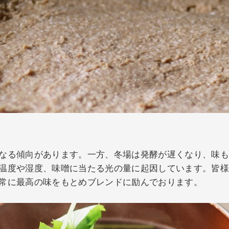
リ
なる傾向があります。一方、冬場は発酵が遅くなり、味
温度や湿度、味噌に当たる光の量に起因しています。皆
常に最高の味をもとめブレンドに励んでおります。