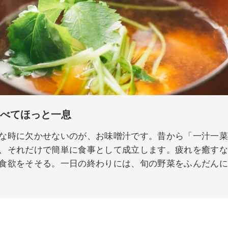
食べてほっと一息
な時に欠かせないのが、お味噌汁です。昔から「一汁一
、それだけで簡単に食事として成立します。疲れを癒す
食欲をそそる。一日の終わりには、旬の野菜をふんだん